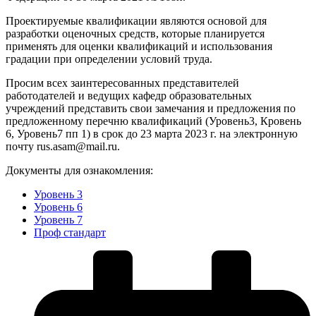
Проектируемые квалификации являются основой для
разработки оценочных средств, которые планируется
применять для оценки квалификаций и использования
градации при определении условий труда.
Просим всех заинтересованных представителей
работодателей и ведущих кафедр образовательных
учреждений представить свои замечания и предложения по
предложенному перечню квалификаций (Уровень3, Кровень
6, Уровень7 пп 1) в срок до 23 марта 2023 г. на электронную
почту rus.asam@mail.ru.
Документы для ознакомления:
Уровень 3
Уровень 6
Уровень 7
Проф стандарт