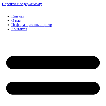
Перейти к содержимому
Главная
О нас
Информационный центр
Контакты