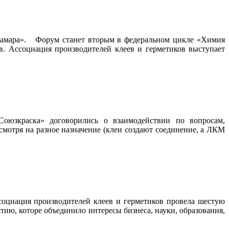
 Самара». Форум станет вторым в федеральном цикле «Химия
в. Ассоциация производителей клеев и герметиков выступает
Союзкраска» договорились о взаимодействии по вопросам,
мотря на разное назначение (клеи создают соединение, а ЛКМ
оциация производителей клеев и герметиков провела шестую
ию, которе объединило интересы бизнеса, науки, образования,