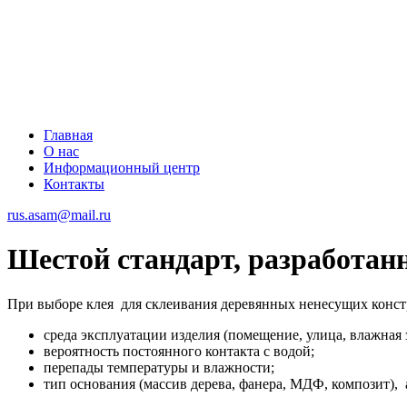
Главная
О нас
Информационный центр
Контакты
rus.asam@mail.ru
Шестой стандарт, разработа
При выборе клея для склеивания деревянных ненесущих конст
среда эксплуатации изделия (помещение, улица, влажная 
вероятность постоянного контакта с водой;
перепады температуры и влажности;
тип основания (массив дерева, фанера, МДФ, композит), 