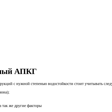
нный АПКГ
рукций с нужной степенью водостойкости стоит учитывать сле
зона);
а так же другие факторы