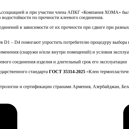
 Ассоциацией и при участии члена АПКГ «Компания ХОМА» был 
 водостойкости по прочности клеевого соединения.
единений в зависимости от их прочности при сдвиге при разны
в D1 – D4 помогают упростить потребителю процедуру выбора кл
именения (снаружи и/или внутри помещений) и условия эксплуа
евого соединения изделия и длительный срок его эксплуатации
ударственного стандарта
ГОСТ 35314-2025
«Клеи термопластичн
ологии и сертификации странами Армения, Азербайджан, Белар