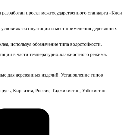
разработан проект межгосударственного стандарта «Клеи
х условиях эксплуатации и мест применения деревянных
ея, используя обозначение типа водостойкости.
тации в части температурно-влажностного режима.
ые для деревянных изделий. Установление типов
усь, Киргизия, Россия, Таджикистан, Узбекистан.