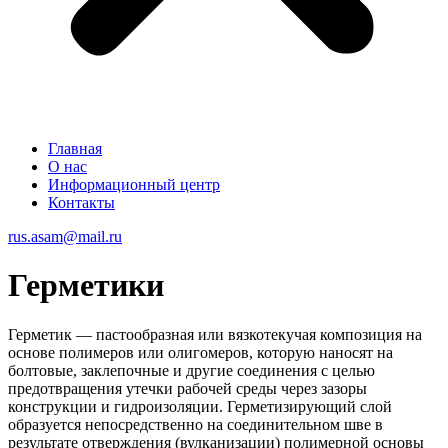
Главная
О нас
Информационный центр
Контакты
rus.asam@mail.ru
Герметики
Герметик — пастообразная или вязкотекучая композиция на
основе полимеров или олигомеров, которую наносят на
болтовые, заклепочные и другие соединения с целью
предотвращения утечки рабочей среды через зазоры
конструкции и гидроизоляции. Герметизирующий слой
образуется непосредственно на соединительном шве в
результате отверждения (вулканизации) полимерной основы